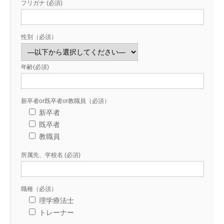
フリガナ (必須)
性別（必須）
年齢(必須)
新卒者or既卒者or教職員（必須）
新卒者
既卒者
教職員
所属先、学校名 (必須)
職種（必須）
理学療法士
トレーナー