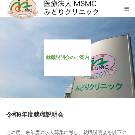
クリニックについて
診療科目
就職説明会のご案内
お問い合わせ
メディカルフィットネス SHL
令和6年度就職説明会
この度、来年度の求人募集に際し、就職説明会を以下の