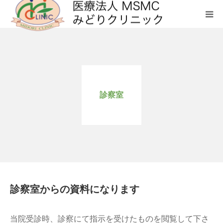
クリニックについて
診療科目
診察室
お問い合わせ
メディカルフィットネス SHL
診察室からの資料になります
当院受診時、診察にて指示を受けたものを閲覧して下さ