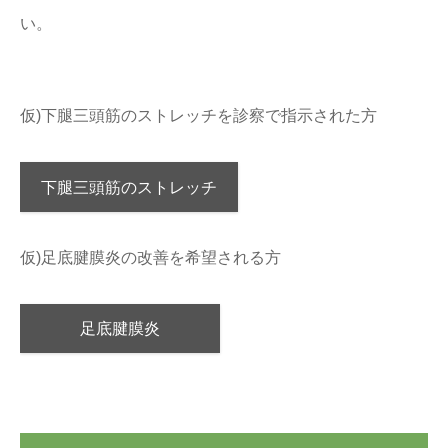
い。
仮)下腿三頭筋のストレッチを診察で指示された方
下腿三頭筋のストレッチ
仮)足底腱膜炎の改善を希望される方
足底腱膜炎