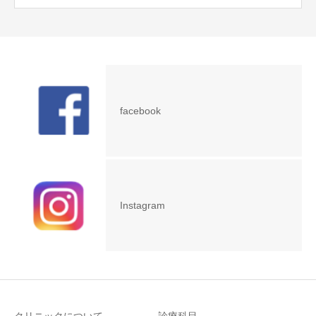
facebook
Instagram
クリニックについて
診療科目