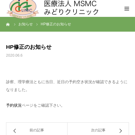
ーム
お知らせ
HP修正のお知らせ
クリニックについて
診療科目
HP修正のお知らせ
2020.06.6
お問い合わせ
メディカルフィットネス SHL
診察、理学療法ともに当日、近日の予約空き状況が確認できるように
なりました。
予約状況
ページをご確認下さい。
前の記事
次の記事