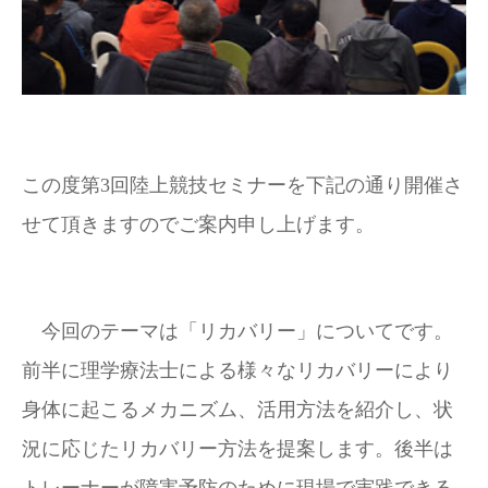
この度第
3
回陸上競技セミナーを下記の通り開催さ
せて頂きますのでご案内申し上げます。
今回のテーマは「リカバリー」についてです。
前半に理学療法士による様々なリカバリーにより
身体に起こるメカニズム、活用方法を紹介し、状
況に応じたリカバリー方法を提案します。後半は