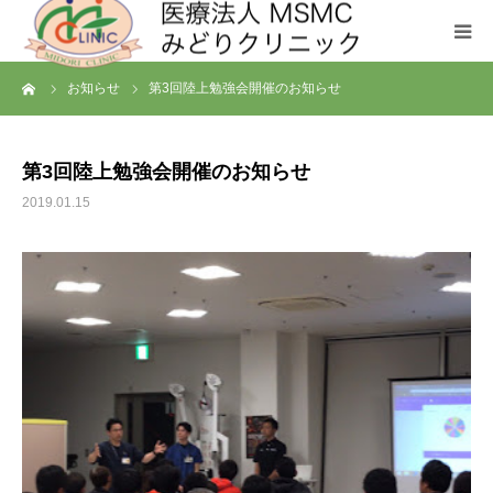
ーム
お知らせ
第3回陸上勉強会開催のお知らせ
クリニックについて
診療科目
第3回陸上勉強会開催のお知らせ
2019.01.15
お問い合わせ
メディカルフィットネス SHL