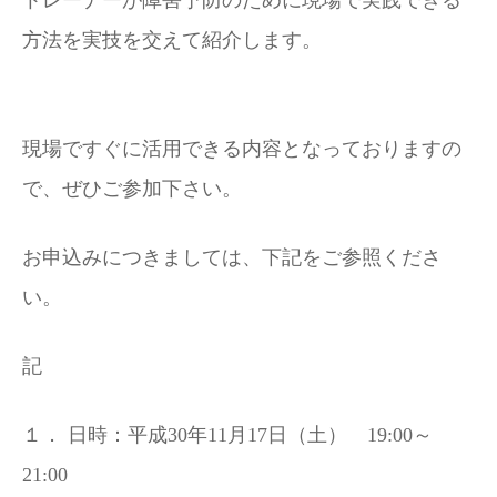
トレーナーが障害予防のために現場で実践できる
方法を実技を交えて紹介します。
現場ですぐに活用できる内容となっておりますの
で、ぜひご参加下さい。
お申込みにつきましては、下記をご参照くださ
い。
記
１．
日時：平成
30
年
11
月
17
日（土）
19:00
～
21:00