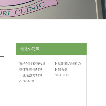
最近の記事
電子的診療情報連
お盆期間の診療の
携体制整備加算・
お知らせ
一般名処方加算…
2024.08.10
2026.05.29