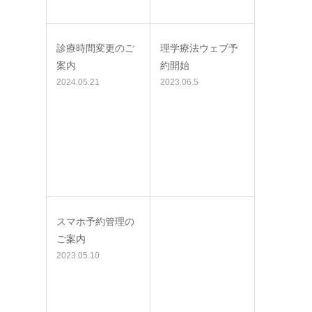
診療時間変更のご
理学療法ウェブ予
案内
約開始
2024.05.21
2023.06.5
スマホ予約管理の
ご案内
2023.05.10