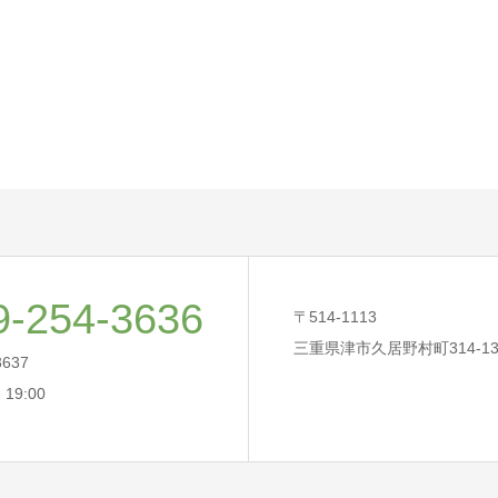
9-254-3636
〒514-1113
三重県津市久居野村町314-1
3637
- 19:00