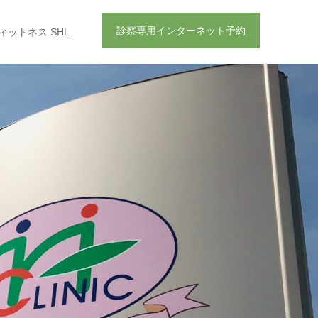
診察専用インターネット予約
ットネス SHL