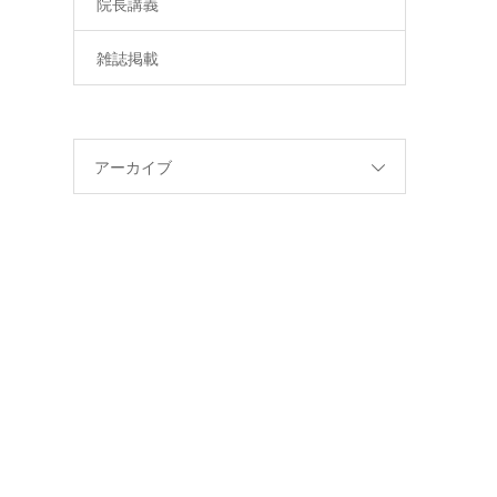
院長講義
雑誌掲載
アーカイブ