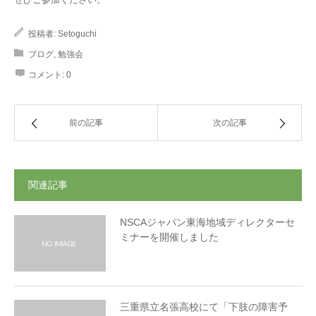
投稿者:
Setoguchi
ブログ
,
勉強会
コメント:
0
前の記事
次の記事
関連記事
NSCAジャパン東海地域ディレクターセ
ミナーを開催しました
三重県立名張高校にて「下肢の障害予