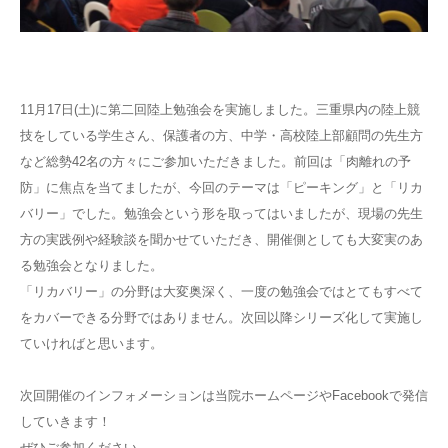
11月17日(土)に第二回陸上勉強会を実施しました。三重県内の陸上競
技をしている学生さん、保護者の方、中学・高校陸上部顧問の先生方
など総勢42名の方々にご参加いただきました。前回は「肉離れの予
防」に焦点を当てましたが、今回のテーマは「ピーキング」と「リカ
バリー」でした。勉強会という形を取ってはいましたが、現場の先生
方の実践例や経験談を聞かせていただき、開催側としても大変実のあ
る勉強会となりました。
「リカバリー」の分野は大変奥深く、一度の勉強会ではとてもすべて
をカバーできる分野ではありません。次回以降シリーズ化して実施し
ていければと思います。
次回開催のインフォメーションは当院ホームページやFacebookで発信
していきます！
ぜひご参加ください。