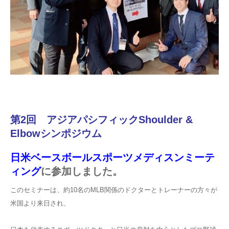
第2回 アジアパシフィックShoulder &
Elbowシンポジウム
日米ベースボールスポーツメディスンミーテ
ィング
に参加しました。
このセミナーは、約10名のMLB関係のドクターとトレーナーの方々が
米国より来日され、