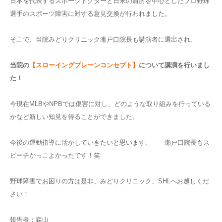
日本を代表するスポーツドクターと日米の肩肘を中心としたプロ野球
選手のスポーツ障害に対する意見交換が行われました。
そこで、当院みどりクリニック瀬戸口院長も講演者に選出され、
当院の
【スローイングプレーンコンセプト】
について講演を行いまし
た！
今現在MLBやNPBでは傷害に対し、どのような取り組みを行っている
かなど新しい知見を得ることができました。
今後の運動指導に活かしていきたいと思います。 瀬戸口院長もス
ピーチかっこよかったです！笑
野球障害でお困りの方は是非、みどりクリニック、SHLへお越しくだ
さい！
報告者：森山